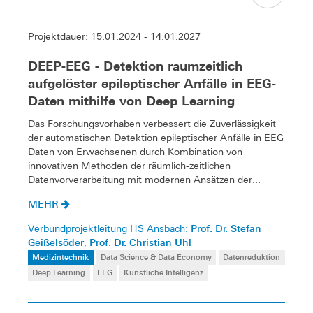
Projektdauer: 15.01.2024 - 14.01.2027
DEEP-EEG - Detektion raumzeitlich
aufgelöster epileptischer Anfälle in EEG-
Daten mithilfe von Deep Learning
Das Forschungsvorhaben verbessert die Zuverlässigkeit
der automatischen Detektion epileptischer Anfälle in EEG
Daten von Erwachsenen durch Kombination von
innovativen Methoden der räumlich-zeitlichen
Datenvorverarbeitung mit modernen Ansätzen der...
MEHR
Prof. Dr. Stefan
Verbundprojektleitung HS Ansbach:
Geißelsöder
Prof. Dr. Christian Uhl
,
Medizintechnik
Data Science & Data Economy
Datenreduktion
Deep Learning
EEG
Künstliche Intelligenz