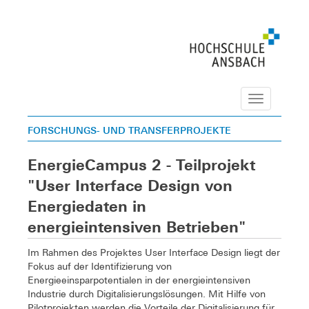
Navigation
FORSCHUNGS- UND TRANSFERPROJEKTE
EnergieCampus 2 - Teilprojekt
"User Interface Design von
Energiedaten in
energieintensiven Betrieben"
Im Rahmen des Projektes User Interface Design liegt der
Fokus auf der Identifizierung von
Energieeinsparpotentialen in der energieintensiven
Industrie durch Digitalisierungslösungen. Mit Hilfe von
Pilotprojekten werden die Vorteile der Digitalisierung für