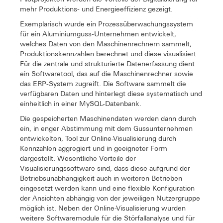
mehr Produktions- und Energieeffizienz gezeigt.
Exemplarisch wurde ein Prozessüberwachungssystem
für ein Aluminiumguss-Unternehmen entwickelt,
welches Daten von den Maschinenrechnern sammelt,
Produktionskennzahlen berechnet und diese visualisiert.
Für die zentrale und strukturierte Datenerfassung dient
ein Softwaretool, das auf die Maschinenrechner sowie
das ERP-System zugreift. Die Software sammelt die
verfügbaren Daten und hinterlegt diese systematisch und
einheitlich in einer MySQL-Datenbank.
Die gespeicherten Maschinendaten werden dann durch
ein, in enger Abstimmung mit dem Gussunternehmen
entwickelten, Tool zur Online-Visualisierung durch
Kennzahlen aggregiert und in geeigneter Form
dargestellt. Wesentliche Vorteile der
Visualisierungssoftware sind, dass diese aufgrund der
Betriebsunabhängigkeit auch in weiteren Betrieben
eingesetzt werden kann und eine flexible Konfiguration
der Ansichten abhängig von der jeweiligen Nutzergruppe
möglich ist. Neben der Online-Visualisierung wurden
weitere Softwaremodule für die Störfallanalyse und für