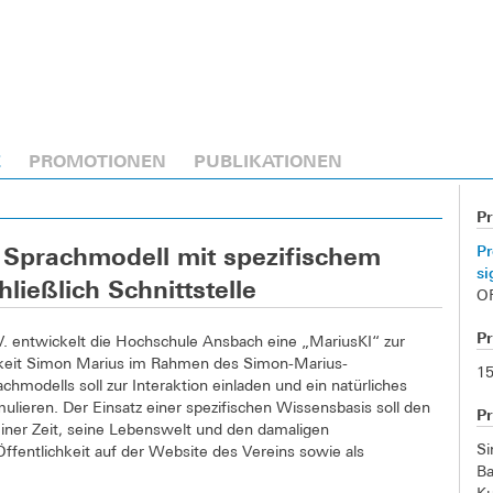
E
PROMOTIONEN
PUBLIKATIONEN
Pr
Pr
s Sprachmodell mit spezifischem
si
ließlich Schnittstelle
O
P
V. entwickelt die Hochschule Ansbach eine „MariusKI“ zur
ichkeit Simon Marius im Rahmen des Simon-Marius-
15
hmodells soll zur Interaktion einladen und ein natürliches
ulieren. Der Einsatz einer spezifischen Wissensbasis soll den
P
iner Zeit, seine Lebenswelt und den damaligen
Si
Öffentlichkeit auf der Website des Vereins sowie als
Ba