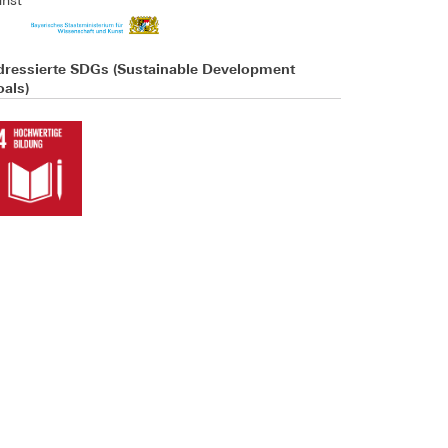
unst
dressierte SDGs (Sustainable Development
als)