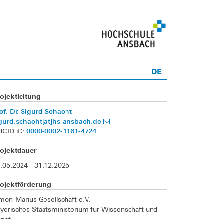
DE
ojektleitung
of. Dr. Sigurd Schacht
gurd.schacht[at]hs-ansbach.de
0000-0002-1161-4724
RCID iD:
rojektdauer
.05.2024 - 31.12.2025
rojektförderung
mon-Marius Gesellschaft e.V.
yerisches Staatsministerium für Wissenschaft und