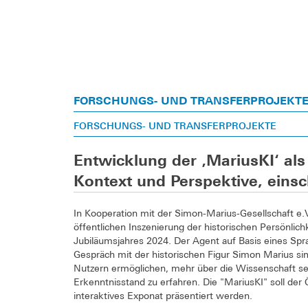
FORSCHUNGS- UND TRANSFERPROJEKT
FORSCHUNGS- UND TRANSFERPROJEKTE
Entwicklung der ‚MariusKI‘ al
Kontext und Perspektive, einsch
In Kooperation mit der Simon-Marius-Gesellschaft e.
öffentlichen Inszenierung der historischen Persönl
Jubiläumsjahres 2024. Der Agent auf Basis eines Sprac
Gespräch mit der historischen Figur Simon Marius sim
Nutzern ermöglichen, mehr über die Wissenschaft se
Erkenntnisstand zu erfahren. Die "MariusKI" soll der 
interaktives Exponat präsentiert werden.