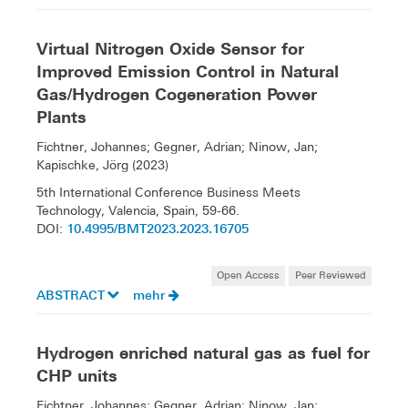
Virtual Nitrogen Oxide Sensor for
Improved Emission Control in Natural
Gas/Hydrogen Cogeneration Power
Plants
Fichtner, Johannes; Gegner, Adrian; Ninow, Jan;
Kapischke, Jörg (2023)
5th International Conference Business Meets
Technology, Valencia, Spain, 59-66.
10.4995/BMT2023.2023.16705
DOI:
Open Access
Peer Reviewed
ABSTRACT
mehr
Hydrogen enriched natural gas as fuel for
CHP units
Fichtner, Johannes; Gegner, Adrian; Ninow, Jan;