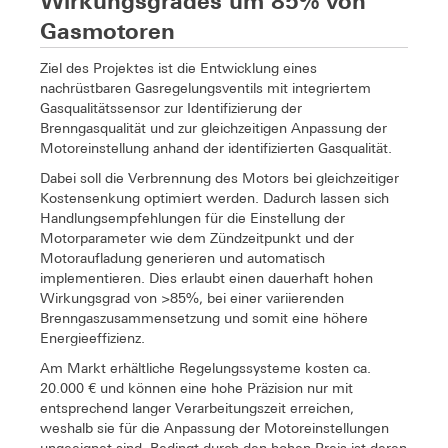
Wirkungsgrades um 85% von
Gasmotoren
Ziel des Projektes ist die Entwicklung eines
nachrüstbaren Gasregelungsventils mit integriertem
Gasqualitätssensor zur Identifizierung der
Brenngasqualität und zur gleichzeitigen Anpassung der
Motoreinstellung anhand der identifizierten Gasqualität.
Dabei soll die Verbrennung des Motors bei gleichzeitiger
Kostensenkung optimiert werden. Dadurch lassen sich
Handlungsempfehlungen für die Einstellung der
Motorparameter wie dem Zündzeitpunkt und der
Motoraufladung generieren und automatisch
implementieren. Dies erlaubt einen dauerhaft hohen
Wirkungsgrad von >85%, bei einer variierenden
Brenngaszusammensetzung und somit eine höhere
Energieeffizienz.
Am Markt erhältliche Regelungssysteme kosten ca.
20.000 € und können eine hohe Präzision nur mit
entsprechend langer Verarbeitungszeit erreichen,
weshalb sie für die Anpassung der Motoreinstellungen