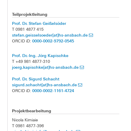
Teilprojektleitung
Prof. Dr. Stefan Geißelsöder
T 0981 4877 415
stefan.geisselsoeder[at]hs-ansbach.de
0000-0002-9792-0545
ORCID iD:
Prof. Dr.-Ing. Jörg Kapischke
T +49 981 4877-310
joerg.kapischke[at]hs-ansbach.de
Prof. Dr. Sigurd Schacht
sigurd.schacht[at]hs-ansbach.de
0000-0002-1161-4724
ORCID iD:
Projektbearbeitung
Nicola Kimiaie
T 0981 4877-396