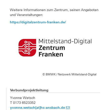
Weitere Informationen zum Zentrum, seinen Angeboten
und Veranstaltungen:
https://digitalzentrum-franken.de/
© BMWK / Netzwerk Mittelstand-Digital
Verbundprojektleitung
Yvonne Wetsch
T 0173 6523352
yvonne.wetsch[at]hs-ansbach.de