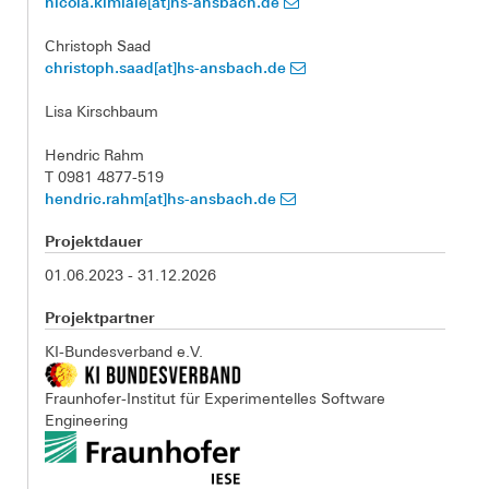
nicola.kimiaie[at]hs-ansbach.de
Christoph Saad
christoph.saad[at]hs-ansbach.de
Lisa Kirschbaum
Hendric Rahm
T 0981 4877-519
hendric.rahm[at]hs-ansbach.de
Projektdauer
01.06.2023 - 31.12.2026
Projektpartner
KI-Bundesverband e.V.
Fraunhofer-Institut für Experimentelles Software
Engineering