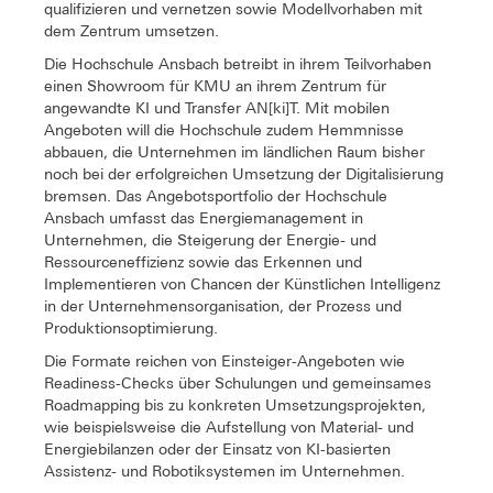
qualifizieren und vernetzen sowie Modellvorhaben mit
dem Zentrum umsetzen.
Die Hochschule Ansbach betreibt in ihrem Teilvorhaben
einen Showroom für KMU an ihrem Zentrum für
angewandte KI und Transfer AN[ki]T. Mit mobilen
Angeboten will die Hochschule zudem Hemmnisse
abbauen, die Unternehmen im ländlichen Raum bisher
noch bei der erfolgreichen Umsetzung der Digitalisierung
bremsen. Das Angebotsportfolio der Hochschule
Ansbach umfasst das Energiemanagement in
Unternehmen, die Steigerung der Energie- und
Ressourceneffizienz sowie das Erkennen und
Implementieren von Chancen der Künstlichen Intelligenz
in der Unternehmensorganisation, der Prozess und
Produktionsoptimierung.
Die Formate reichen von Einsteiger-Angeboten wie
Readiness-Checks über Schulungen und gemeinsames
Roadmapping bis zu konkreten Umsetzungsprojekten,
wie beispielsweise die Aufstellung von Material- und
Energiebilanzen oder der Einsatz von KI-basierten
Assistenz- und Robotiksystemen im Unternehmen.