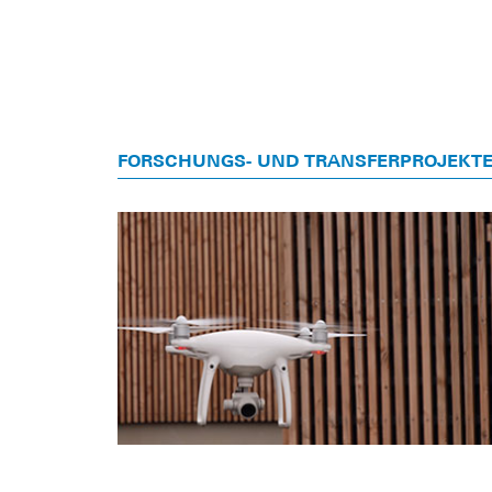
FORSCHUNGS- UND TRANSFERPROJEKT