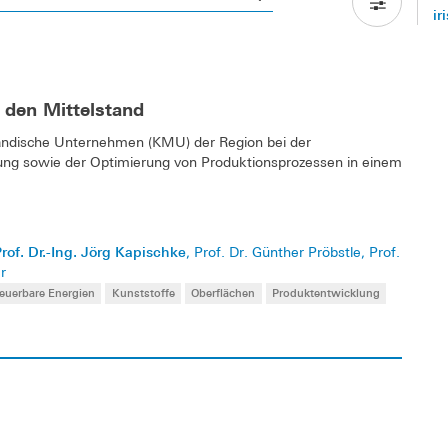
ir
 den Mittelstand
ständische Unternehmen (KMU) der Region bei der
ung sowie der Optimierung von Produktionsprozessen in einem
rof. Dr.-Ing. Jörg Kapischke
, Prof. Dr. Günther Pröbstle, Prof.
r
euerbare Energien
Kunststoffe
Oberflächen
Produktentwicklung