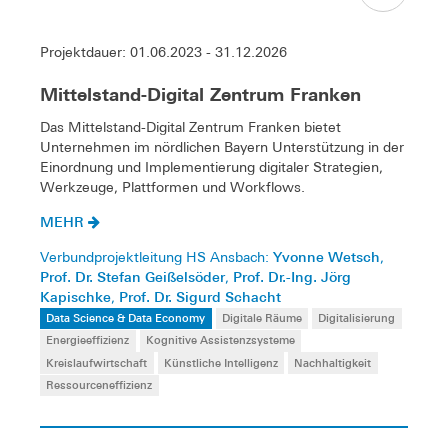
Projektdauer: 01.06.2023 - 31.12.2026
Mittelstand-Digital Zentrum Franken
Das Mittelstand-Digital Zentrum Franken bietet
Unternehmen im nördlichen Bayern Unterstützung in der
Einordnung und Implementierung digitaler Strategien,
Werkzeuge, Plattformen und Workflows.
MEHR
Yvonne Wetsch
Verbundprojektleitung HS Ansbach:
,
Prof. Dr. Stefan Geißelsöder
Prof. Dr.-Ing. Jörg
,
Kapischke
Prof. Dr. Sigurd Schacht
,
Data Science & Data Economy
Digitale Räume
Digitalisierung
Energieeffizienz
Kognitive Assistenzsysteme
Kreislaufwirtschaft
Künstliche Intelligenz
Nachhaltigkeit
Ressourceneffizienz