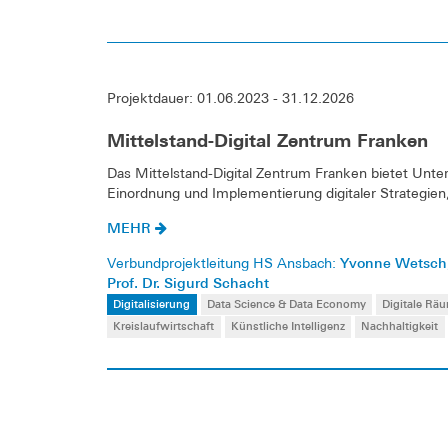
Projektdauer: 01.06.2023 - 31.12.2026
Mittelstand-Digital Zentrum Franken
Das Mittelstand-Digital Zentrum Franken bietet Unt
Einordnung und Implementierung digitaler Strategie
MEHR
Yvonne Wetsch
Verbundprojektleitung HS Ansbach:
Prof. Dr. Sigurd Schacht
Digitalisierung
Data Science & Data Economy
Digitale Rä
Kreislaufwirtschaft
Künstliche Intelligenz
Nachhaltigkeit