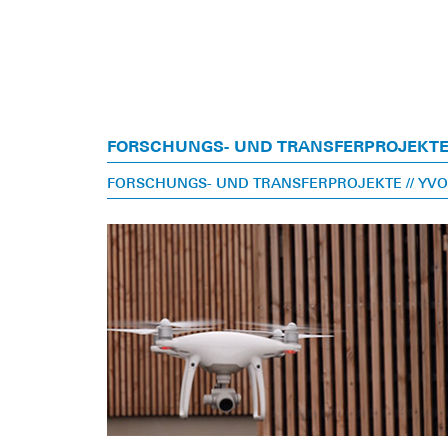
FORSCHUNGS- UND TRANSFERPROJEKT
FORSCHUNGS- UND TRANSFERPROJEKTE
// Y