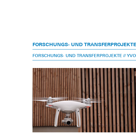
FORSCHUNGS- UND TRANSFERPROJEKT
FORSCHUNGS- UND TRANSFERPROJEKTE
// Y