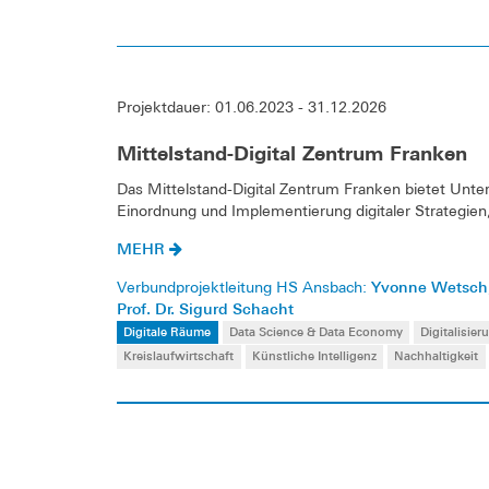
Projektdauer: 01.06.2023 - 31.12.2026
Mittelstand-Digital Zentrum Franken
Das Mittelstand-Digital Zentrum Franken bietet Unt
Einordnung und Implementierung digitaler Strategie
MEHR
Yvonne Wetsch
Verbundprojektleitung HS Ansbach:
Prof. Dr. Sigurd Schacht
Digitale Räume
Data Science & Data Economy
Digitalisier
Kreislaufwirtschaft
Künstliche Intelligenz
Nachhaltigkeit