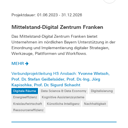
Projektdauer: 01.06.2023 - 31.12.2026
Mittelstand-Digital Zentrum Franken
Das Mittelstand-Digital Zentrum Franken bietet
Unternehmen im nördlichen Bayern Unterstützung in der
Einordnung und Implementierung digitaler Strategien,
Werkzeuge, Plattformen und Workflows.
MEHR
Yvonne Wetsch
Verbundprojektleitung HS Ansbach:
,
Prof. Dr. Stefan Geißelsöder
Prof. Dr.-Ing. Jörg
,
Kapischke
Prof. Dr. Sigurd Schacht
,
Digitale Räume
Data Science & Data Economy
Digitalisierung
Energieeffizienz
Kognitive Assistenzsysteme
Kreislaufwirtschaft
Künstliche Intelligenz
Nachhaltigkeit
Ressourceneffizienz