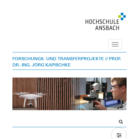
Navigation
FORSCHUNGS- UND TRANSFERPROJEKTE
// PROF.
DR.-ING. JÖRG KAPISCHKE