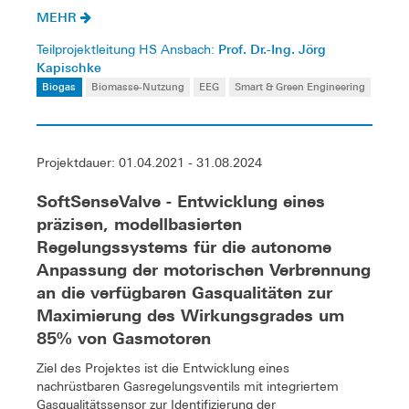
MEHR
Prof. Dr.-Ing. Jörg
Teilprojektleitung HS Ansbach:
Kapischke
Biogas
Biomasse-Nutzung
EEG
Smart & Green Engineering
Projektdauer: 01.04.2021 - 31.08.2024
SoftSenseValve - Entwicklung eines
präzisen, modellbasierten
Regelungssystems für die autonome
Anpassung der motorischen Verbrennung
an die verfügbaren Gasqualitäten zur
Maximierung des Wirkungsgrades um
85% von Gasmotoren
Ziel des Projektes ist die Entwicklung eines
nachrüstbaren Gasregelungsventils mit integriertem
Gasqualitätssensor zur Identifizierung der