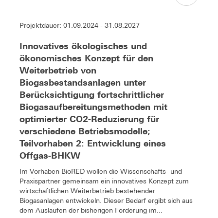
Projektdauer: 01.09.2024 - 31.08.2027
Innovatives ökologisches und
ökonomisches Konzept für den
Weiterbetrieb von
Biogasbestandsanlagen unter
Berücksichtigung fortschrittlicher
Biogasaufbereitungsmethoden mit
optimierter CO2-Reduzierung für
verschiedene Betriebsmodelle;
Teilvorhaben 2: Entwicklung eines
Offgas-BHKW
Im Vorhaben BioRED wollen die Wissenschafts- und
Praxispartner gemeinsam ein innovatives Konzept zum
wirtschaftlichen Weiterbetrieb bestehender
Biogasanlagen entwickeln. Dieser Bedarf ergibt sich aus
dem Auslaufen der bisherigen Förderung im...