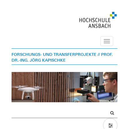
Navigation
FORSCHUNGS- UND TRANSFERPROJEKTE
// PROF.
DR.-ING. JÖRG KAPISCHKE