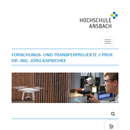
Navigation
FORSCHUNGS- UND TRANSFERPROJEKTE
// PROF.
DR.-ING. JÖRG KAPISCHKE