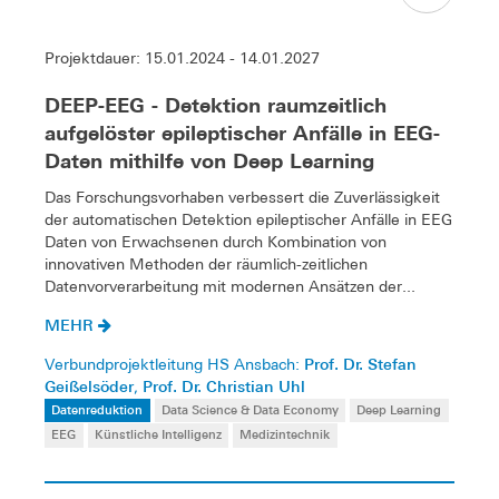
Projektdauer: 15.01.2024 - 14.01.2027
DEEP-EEG - Detektion raumzeitlich
aufgelöster epileptischer Anfälle in EEG-
Daten mithilfe von Deep Learning
Das Forschungsvorhaben verbessert die Zuverlässigkeit
der automatischen Detektion epileptischer Anfälle in EEG
Daten von Erwachsenen durch Kombination von
innovativen Methoden der räumlich-zeitlichen
Datenvorverarbeitung mit modernen Ansätzen der...
MEHR
Prof. Dr. Stefan
Verbundprojektleitung HS Ansbach:
Geißelsöder
Prof. Dr. Christian Uhl
,
Datenreduktion
Data Science & Data Economy
Deep Learning
EEG
Künstliche Intelligenz
Medizintechnik