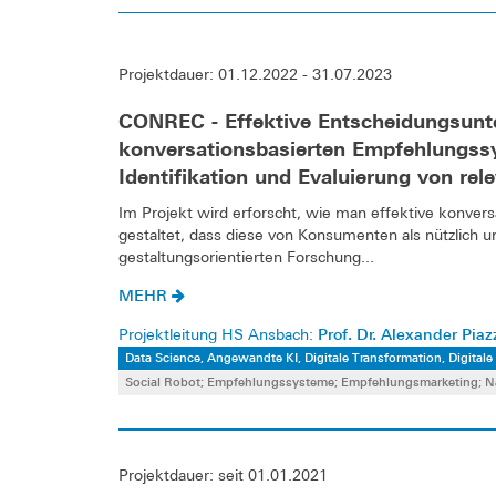
Projektdauer: 01.12.2022 - 31.07.2023
CONREC - Effektive Entscheidungsunt
konversationsbasierten Empfehlungssy
Identifikation und Evaluierung von re
Im Projekt wird erforscht, wie man effektive konver
gestaltet, dass diese von Konsumenten als nützlic
gestaltungsorientierten Forschung...
MEHR
Prof. Dr. Alexander Piaz
Projektleitung HS Ansbach:
Data Science, Angewandte KI, Digitale Transformation, Digital
Social Robot; Empfehlungssysteme; Empfehlungsmarketing; N
Projektdauer: seit 01.01.2021