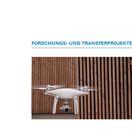
FORSCHUNGS- UND TRANSFERPROJEKT