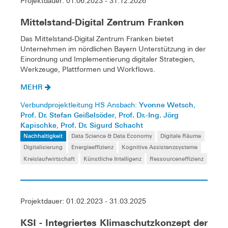
Projektdauer: 01.06.2023 - 31.12.2026
Mittelstand-Digital Zentrum Franken
Das Mittelstand-Digital Zentrum Franken bietet
Unternehmen im nördlichen Bayern Unterstützung in der
Einordnung und Implementierung digitaler Strategien,
Werkzeuge, Plattformen und Workflows.
MEHR
Yvonne Wetsch
Verbundprojektleitung HS Ansbach:
,
Prof. Dr. Stefan Geißelsöder
Prof. Dr.-Ing. Jörg
,
Kapischke
Prof. Dr. Sigurd Schacht
,
Nachhaltigkeit
Data Science & Data Economy
Digitale Räume
Digitalisierung
Energieeffizienz
Kognitive Assistenzsysteme
Kreislaufwirtschaft
Künstliche Intelligenz
Ressourceneffizienz
Projektdauer: 01.02.2023 - 31.03.2025
KSI - Integriertes Klimaschutzkonzept der