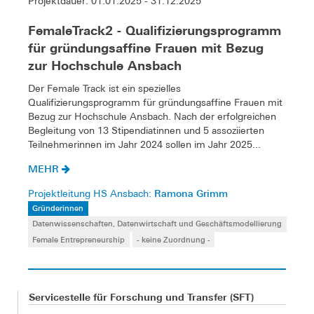
Projektdauer: 01.01.2025 - 31.12.2025
FemaleTrack2 - Qualifizierungsprogramm
für gründungsaffine Frauen mit Bezug
zur Hochschule Ansbach
Der Female Track ist ein spezielles
Qualifizierungsprogramm für gründungsaffine Frauen mit
Bezug zur Hochschule Ansbach. Nach der erfolgreichen
Begleitung von 13 Stipendiatinnen und 5 assoziierten
Teilnehmerinnen im Jahr 2024 sollen im Jahr 2025...
MEHR
Ramona Grimm
Projektleitung HS Ansbach:
Gründerinnen
Datenwissenschaften, Datenwirtschaft und Geschäftsmodellierung
Female Entrepreneurship
- keine Zuordnung -
Servicestelle für Forschung und Transfer (SFT)