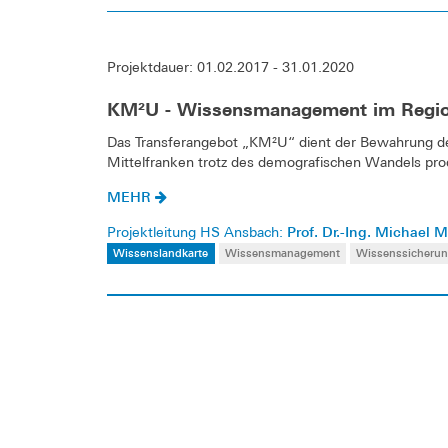
Projektdauer: 01.02.2017 - 31.01.2020
KM²U - Wissensmanagement im Region
Das Transferangebot „KM²U“ dient der Bewahrung d
Mittelfranken trotz des demografischen Wandels prod
MEHR
Prof. Dr.-Ing. Michael M
Projektleitung HS Ansbach:
Wissenslandkarte
Wissensmanagement
Wissenssicheru