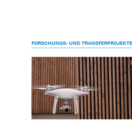
FORSCHUNGS- UND TRANSFERPROJEKT