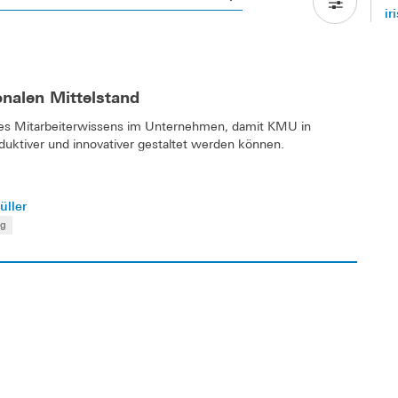
ir
alen Mittelstand
es Mitarbeiterwissens im Unternehmen, damit KMU in
uktiver und innovativer gestaltet werden können.
üller
ng