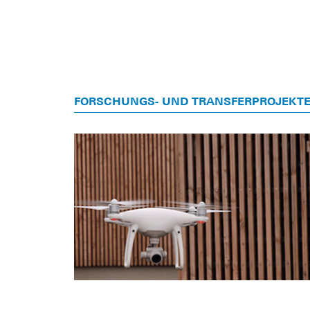
FORSCHUNGS- UND TRANSFERPROJEKT