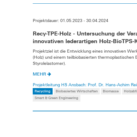
Projektdauer: 01.05.2023 - 30.04.2024
Recy-TPE-Holz - Untersuchung der Ver
innovativen lederartigen Holz-BioTPS
Projektziel ist die Entwicklung eines innovativen We
(Holz) und einem teilbiobasierten thermoplastische
Styrolelastomer).
MEHR
Projektleitung HS Ansbach: Prof. Dr. Hans-Achim R
Recycling
Biobasiertes Wirtschaften
Biomasse
Holzabfä
Smart & Green Engineering