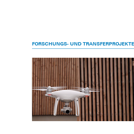
FORSCHUNGS- UND TRANSFERPROJEKT