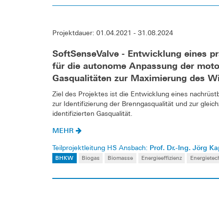
Projektdauer: 01.04.2021 - 31.08.2024
SoftSenseValve - Entwicklung eines p
für die autonome Anpassung der moto
Gasqualitäten zur Maximierung des 
Ziel des Projektes ist die Entwicklung eines nachrüs
zur Identifizierung der Brenngasqualität und zur gle
identifizierten Gasqualität.
MEHR
Prof. Dr.-Ing. Jörg K
Teilprojektleitung HS Ansbach:
BHKW
Biogas
Biomasse
Energieeffizienz
Energietec