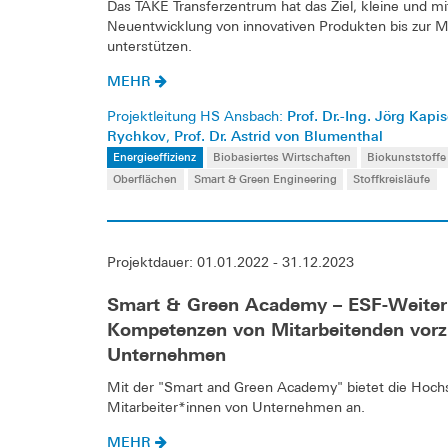
Das TAKE Transferzentrum hat das Ziel, kleine und 
Neuentwicklung von innovativen Produkten bis zur 
unterstützen.
MEHR
Prof. Dr.-Ing. Jörg Kapi
Projektleitung HS Ansbach:
Rychkov
Prof. Dr. Astrid von Blumenthal
,
Energieeffizienz
Biobasiertes Wirtschaften
Biokunststoffe
Oberflächen
Smart & Green Engineering
Stoffkreisläufe
Projektdauer: 01.01.2022 - 31.12.2023
Smart & Green Academy – ESF-Weiterb
Kompetenzen von Mitarbeitenden vorzu
Unternehmen
Mit der "Smart and Green Academy" bietet die Hochs
Mitarbeiter*innen von Unternehmen an.
MEHR