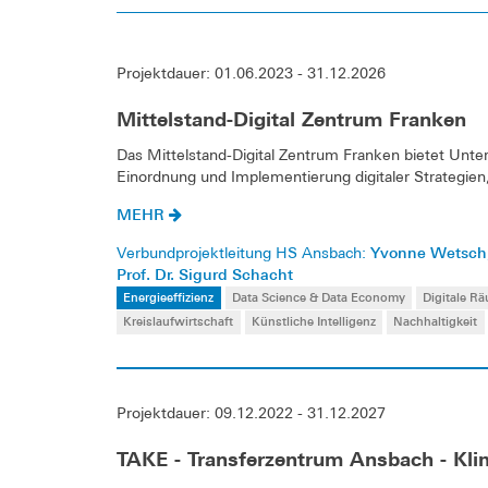
Projektdauer: 01.06.2023 - 31.12.2026
Mittelstand-Digital Zentrum Franken
Das Mittelstand-Digital Zentrum Franken bietet Unt
Einordnung und Implementierung digitaler Strategie
MEHR
Yvonne Wetsch
Verbundprojektleitung HS Ansbach:
Prof. Dr. Sigurd Schacht
Energieeffizienz
Data Science & Data Economy
Digitale R
Kreislaufwirtschaft
Künstliche Intelligenz
Nachhaltigkeit
Projektdauer: 09.12.2022 - 31.12.2027
TAKE - Transferzentrum Ansbach - Kli