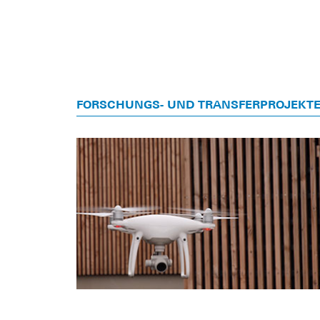
FORSCHUNGS- UND TRANSFERPROJEKT