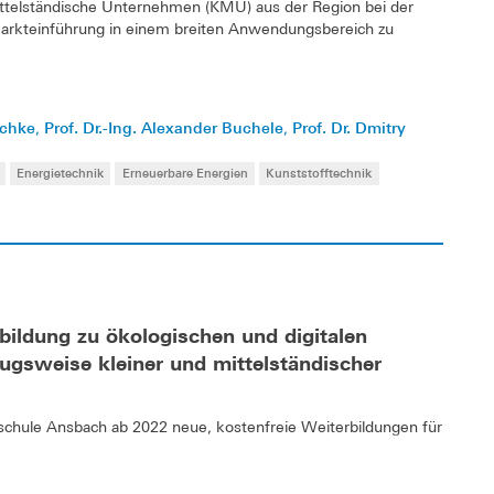
mittelständische Unternehmen (KMU) aus der Region bei der
Markteinführung in einem breiten Anwendungsbereich zu
schke
Prof. Dr.-Ing. Alexander Buchele
Prof. Dr. Dmitry
,
,
Energietechnik
Erneuerbare Energien
Kunststofftechnik
ildung zu ökologischen und digitalen
gsweise kleiner und mittelständischer
chule Ansbach ab 2022 neue, kostenfreie Weiterbildungen für