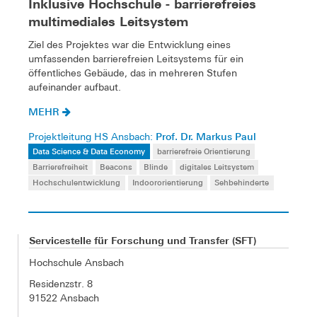
Inklusive Hochschule - barrierefreies
multimediales Leitsystem
Ziel des Projektes war die Entwicklung eines
umfassenden barrierefreien Leitsystems für ein
öffentliches Gebäude, das in mehreren Stufen
aufeinander aufbaut.
MEHR
Prof. Dr. Markus Paul
Projektleitung HS Ansbach:
Data Science & Data Economy
barrierefreie Orientierung
Barrierefreiheit
Beacons
Blinde
digitales Leitsystem
Hochschulentwicklung
Indoororientierung
Sehbehinderte
Servicestelle für Forschung und Transfer (SFT)
Hochschule Ansbach
Residenzstr. 8
91522 Ansbach