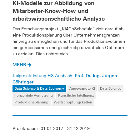
KI-Modelle zur Abbildung von
Mitarbeiter-Know-How und
arbeitswissenschaftliche Analyse
Das Forschungsprojekt „KI4CoSchedule“ zielt darauf ab,
eine Produktionsplanung über Unternehmensgrenzen
hinweg zu ermöglichen und für das Produktionsvolumen
ein gemeinsames und gleichzeitig dezentrales Optimum
zu erzielen. Dies richtet sich...
MEHR
Prof. Dr.-Ing. Jürgen
Teilprojektleitung HS Ansbach:
Göhringer
Data Science & Data Economy
Angewandte KI
Data Science
horizontale Vernetzung
Künstliche Intelligenz
Produktionsplanung
Wertschöpfungsketten
Projektdauer: 01.01.2017 - 31.12.2019