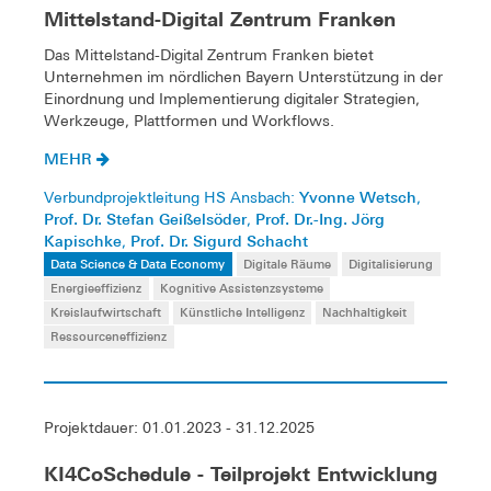
Mittelstand-Digital Zentrum Franken
Das Mittelstand-Digital Zentrum Franken bietet
Unternehmen im nördlichen Bayern Unterstützung in der
Einordnung und Implementierung digitaler Strategien,
Werkzeuge, Plattformen und Workflows.
MEHR
Yvonne Wetsch
Verbundprojektleitung HS Ansbach:
,
Prof. Dr. Stefan Geißelsöder
Prof. Dr.-Ing. Jörg
,
Kapischke
Prof. Dr. Sigurd Schacht
,
Data Science & Data Economy
Digitale Räume
Digitalisierung
Energieeffizienz
Kognitive Assistenzsysteme
Kreislaufwirtschaft
Künstliche Intelligenz
Nachhaltigkeit
Ressourceneffizienz
Projektdauer: 01.01.2023 - 31.12.2025
KI4CoSchedule - Teilprojekt Entwicklung