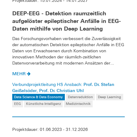
Projektdauer: 15.01.2024 - 14.01.2027
DEEP-EEG - Detektion raumzeitlich
aufgelöster epileptischer Anfälle in EEG-
Daten mithilfe von Deep Learning
Das Forschungsvorhaben verbessert die Zuverlässigkeit
der automatischen Detektion epileptischer Anfälle in EEG
Daten von Erwachsenen durch Kombination von
innovativen Methoden der räumlich-zeitlichen
Datenvorverarbeitung mit modernen Ansätzen der...
MEHR
Prof. Dr. Stefan
Verbundprojektleitung HS Ansbach:
Geißelsöder
Prof. Dr. Christian Uhl
,
Data Science & Data Economy
Datenreduktion
Deep Learning
EEG
Künstliche Intelligenz
Medizintechnik
Projektdauer: 01.06.2023 - 31.12.2026