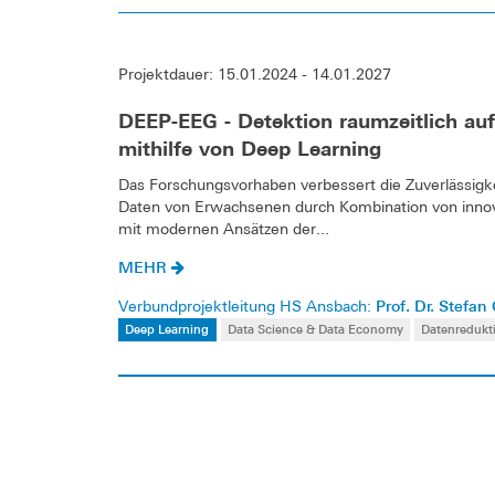
Projektdauer: 15.01.2024 - 14.01.2027
DEEP-EEG - Detektion raumzeitlich auf
mithilfe von Deep Learning
Das Forschungsvorhaben verbessert die Zuverlässigke
Daten von Erwachsenen durch Kombination von innova
mit modernen Ansätzen der...
MEHR
Prof. Dr. Stefan
Verbundprojektleitung HS Ansbach:
Deep Learning
Data Science & Data Economy
Datenredukt