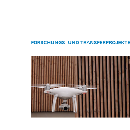
FORSCHUNGS- UND TRANSFERPROJEKT