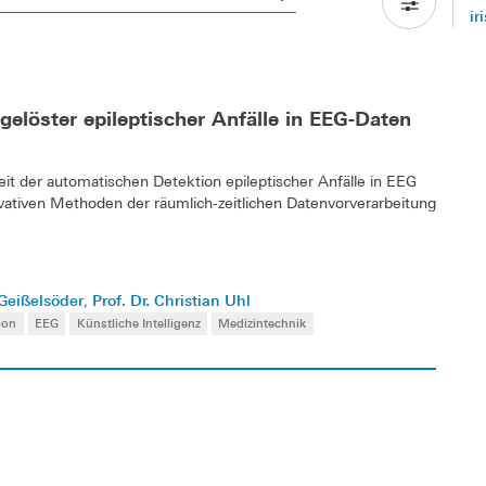
ir
gelöster epileptischer Anfälle in EEG-Daten
it der automatischen Detektion epileptischer Anfälle in EEG
tiven Methoden der räumlich-zeitlichen Datenvorverarbeitung
 Geißelsöder
Prof. Dr. Christian Uhl
,
ion
EEG
Künstliche Intelligenz
Medizintechnik