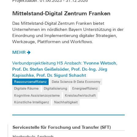
Projektdauer: 01.06.2023 - 31.12.2026
Mittelstand-Digital Zentrum Franken
Das Mittelstand-Digital Zentrum Franken bietet
Unternehmen im nördlichen Bayern Unterstützung in der
Einordnung und Implementierung digitaler Strategien,
Werkzeuge, Plattformen und Workflows.
MEHR
Yvonne Wetsch
Verbundprojektleitung HS Ansbach:
,
Prof. Dr. Stefan Geißelsöder
Prof. Dr.-Ing. Jörg
,
Kapischke
Prof. Dr. Sigurd Schacht
,
Ressourceneffizienz
Data Science & Data Economy
Digitale Räume
Digitalisierung
Energieeffizienz
Kognitive Assistenzsysteme
Kreislaufwirtschaft
Künstliche Intelligenz
Nachhaltigkeit
Servicestelle für Forschung und Transfer (SFT)
Hochschule Ansbach