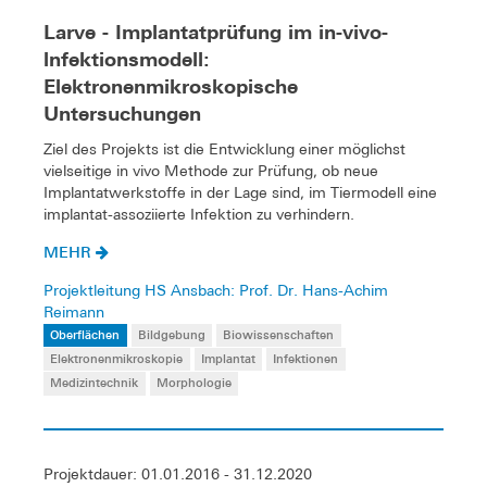
Larve - Implantatprüfung im in-vivo-
lnfektionsmodell:
Elektronenmikroskopische
Untersuchungen
Ziel des Projekts ist die Entwicklung einer möglichst
vielseitige in vivo Methode zur Prüfung, ob neue
Implantatwerkstoffe in der Lage sind, im Tiermodell eine
implantat-assoziierte Infektion zu verhindern.
MEHR
Projektleitung HS Ansbach: Prof. Dr. Hans-Achim
Reimann
Oberflächen
Bildgebung
Biowissenschaften
Elektronenmikroskopie
Implantat
Infektionen
Medizintechnik
Morphologie
Projektdauer: 01.01.2016 - 31.12.2020