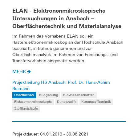
ELAN - Elektronenmikroskopische
Untersuchungen in Ansbach –
Oberflächentechnik und Materialanalyse
Im Rahmen des Vorhabens ELAN soll ein
Rasterelektronenmikroskop an der Hochschule Ansbach
beschafft, in Betrieb genommen und zur
Oberflächenanalytik Im Rahmen von Forschungs- und
Transfervorhaben eingesetzt werden.
MEHR
Projektleitung HS Ansbach: Prof. Dr. Hans-Achim
Reimann
Oberflächen
Bildgebung
Biowissenschaften
Elektronenmikroskopie
Kunststoffe
Kunststofftechnik
Stoffkreisläufe
Projektdauer: 04.01.2019 - 30.06.2021