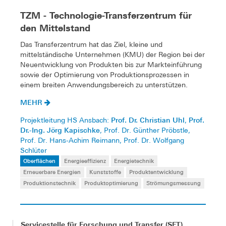
TZM - Technologie-Transferzentrum für
den Mittelstand
Das Transferzentrum hat das Ziel, kleine und
mittelständische Unternehmen (KMU) der Region bei der
Neuentwicklung von Produkten bis zur Markteinführung
sowie der Optimierung von Produktionsprozessen in
einem breiten Anwendungsbereich zu unterstützen.
MEHR
Prof. Dr. Christian Uhl
Prof.
Projektleitung HS Ansbach:
,
Dr.-Ing. Jörg Kapischke
, Prof. Dr. Günther Pröbstle,
Prof. Dr. Hans-Achim Reimann, Prof. Dr. Wolfgang
Schlüter
Oberflächen
Energieeffizienz
Energietechnik
Erneuerbare Energien
Kunststoffe
Produktentwicklung
Produktionstechnik
Produktoptimierung
Strömungsmessung
Servicestelle für Forschung und Transfer (SFT)