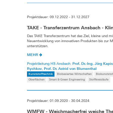
Projektdauer: 09.12.2022 - 31.12.2027
TAKE - Transferzentrum Ansbach - Kli
Das TAKE Transferzentrum hat das Ziel, kleine und 
Neuentwicklung von innovativen Produkten bis zur 
unterstützen.
MEHR
Prof. Dr.-Ing. Jörg Kapi
Projektleitung HS Ansbach:
Rychkov
Prof. Dr. Astrid von Blumenthal
,
Kunststofftechnik
Biobasiertes Wirtschaften
Biokunststo
Oberflächen
Smart & Green Engineering
Stoffkreisläufe
Projektdauer: 01.09.2020 - 30.04.2024
WMFW - Weichmacherfrei weiche The