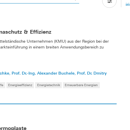
ir
maschutz & Effizienz
mittelständische Unternehmen (KMU) aus der Region bei der
Markteinführung in einem breiten Anwendungsbereich zu
schke
Prof. Dr.-Ing. Alexander Buchele
Prof. Dr. Dmitry
,
,
ffe
Energieeffizienz
Energietechnik
Erneuerbare Energien
rmoplaste