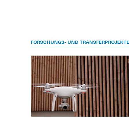
FORSCHUNGS- UND TRANSFERPROJEKT