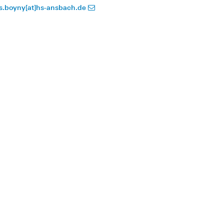
is.boyny[at]hs-ansbach.de