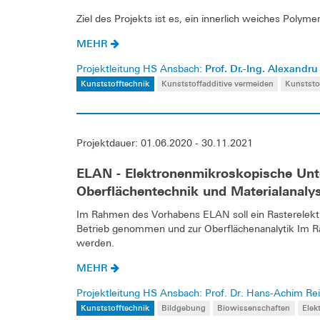
Ziel des Projekts ist es, ein innerlich weiches Poly
MEHR
Prof. Dr.-Ing. Alexandru
Projektleitung HS Ansbach:
Kunststofftechnik
Kunststoffadditive vermeiden
Kunststo
Projektdauer: 01.06.2020 - 30.11.2021
ELAN - Elektronenmikroskopische Unt
Oberflächentechnik und Materialanaly
Im Rahmen des Vorhabens ELAN soll ein Rasterelekt
Betrieb genommen und zur Oberflächenanalytik Im R
werden.
MEHR
Projektleitung HS Ansbach: Prof. Dr. Hans-Achim R
Kunststofftechnik
Bildgebung
Biowissenschaften
Elek