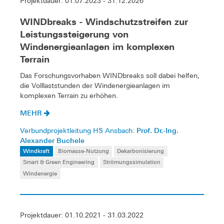
Projektdauer: 01.07.2023 - 31.12.2026
WINDbreaks - Windschutzstreifen zur
Leistungssteigerung von
Windenergieanlagen im komplexen
Terrain
Das Forschungsvorhaben WINDbreaks soll dabei helfen,
die Volllaststunden der Windenergieanlagen im
komplexen Terrain zu erhöhen.
MEHR
Prof. Dr.-Ing.
Verbundprojektleitung HS Ansbach:
Alexander Buchele
Windkraft
Biomasse-Nutzung
Dekarbonisierung
Smart & Green Engineering
Strömungssimulation
Windenergie
Projektdauer: 01.10.2021 - 31.03.2022