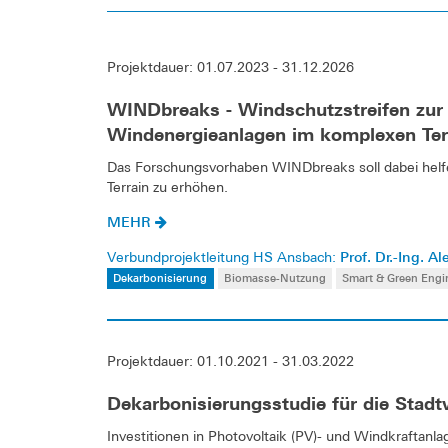
Projektdauer: 01.07.2023 - 31.12.2026
WINDbreaks - Windschutzstreifen zur
Windenergieanlagen im komplexen Ter
Das Forschungsvorhaben WINDbreaks soll dabei helf
Terrain zu erhöhen.
MEHR
Prof. Dr.-Ing. 
Verbundprojektleitung HS Ansbach:
Dekarbonisierung
Biomasse-Nutzung
Smart & Green Engi
Projektdauer: 01.10.2021 - 31.03.2022
Dekarbonisierungsstudie für die Sta
Investitionen in Photovoltaik (PV)- und Windkraftanla