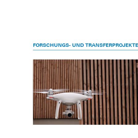
FORSCHUNGS- UND TRANSFERPROJEKT