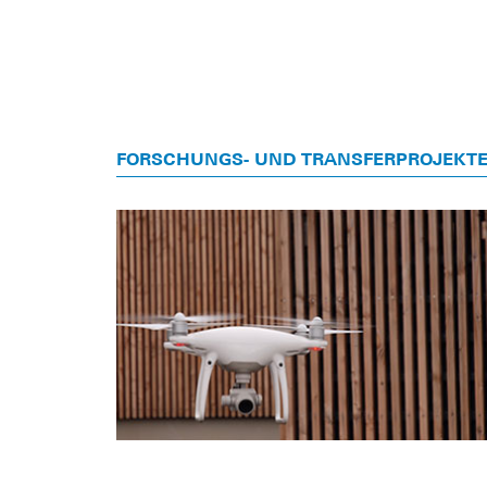
FORSCHUNGS- UND TRANSFERPROJEKT