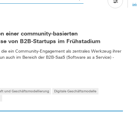
ir
n einer community-basierten
uise von B2B-Startups im Frühstadium
le, die ein Community-Engagement als zentrales Werkzeug ihrer
nun auch im Bereich der B2B-SaaS (Software as a Service) -
aft und Geschäftsmodellierung
Digitale Geschäftsmodelle
e