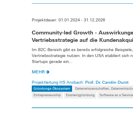
Projektdauer: 01.01.2024 - 31.12.2026
Community-led Growth - Auswirkunge
Vertriebsstrategie auf die Kundenakq
Im B2C-Bereich gibt es bereits erfolgreiche Beispie
Vertriebsstrategie nutzen. In den USA etabliert sich 
Startups gerade ein...
MEHR
Prof. Dr. Carolin Durst
Projektleitung HS Ansbach:
Gründungs-Ökosystem
Datenwissenschaften, Datenwirtsch
Entrepreneurship
Existenzgründung
Software as a Servic