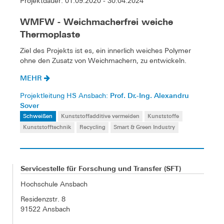
Projektdauer: 01.09.2020 - 30.04.2024
WMFW - Weichmacherfrei weiche
Thermoplaste
Ziel des Projekts ist es, ein innerlich weiches Polymer
ohne den Zusatz von Weichmachern, zu entwickeln.
MEHR
Prof. Dr.-Ing. Alexandru
Projektleitung HS Ansbach:
Sover
Schweißen
Kunststoffadditive vermeiden
Kunststoffe
Kunststofftechnik
Recycling
Smart & Green Industry
Servicestelle für Forschung und Transfer (SFT)
Hochschule Ansbach
Residenzstr. 8
91522 Ansbach