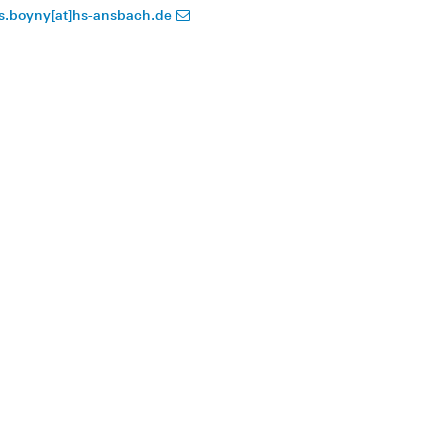
is.boyny[at]hs-ansbach.de