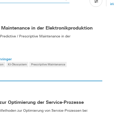
ir
 Maintenance in der Elektronikproduktion
redictive / Prescriptive Maintenance in der
hringer
ion
KI-Ökosystem
Prescriptive Maintenance
zur Optimierung der Service-Prozesse
I-Methoden zur Optimierung von Service-Prozessen bei