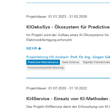
Projektdauer: 01.01.2023 - 31.03.2026
KIOekoSys - Ökosystem für Predictive
Im Projekt wird der Aufbau eines KI-Ökosystems für P
Elektronikfertigung erforscht.
MEHR
Prof. Dr.-Ing. Jürgen Gö
Projektleitung HS Ansbach:
Predictive Maintenance
Data Science
Digitale Transformat
Vorausschauende Wartung
Projektdauer: 01.07.2020 - 31.10.2022
KI4Service - Einsatz von KI-Methoden 
Das Projekt KI4Service dient der Erforschung von K