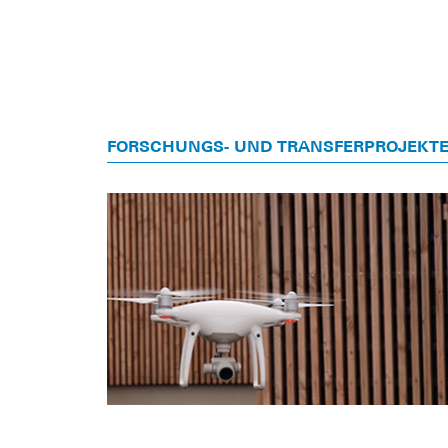
FORSCHUNGS- UND TRANSFERPROJEKT