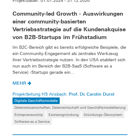
Projektdauer: 01.01.2024 - 31.12.2026
Community-led Growth - Auswirkungen
einer community-basierten
Vertriebsstrategie auf die Kundenakquise
von B2B-Startups im Frühstadium
Im B2C-Bereich gibt es bereits erfolgreiche Beispiele, die
ein Community-Engagement als zentrales Werkzeug
ihrer Vertriebsstrategie nutzen. In den USA etabliert sich
nun auch im Bereich der B2B-SaaS (Software as a
Service) -Startups gerade ein...
MEHR
Prof. Dr. Carolin Durst
Projektleitung HS Ansbach:
Digitale Geschäftsmodelle
Datenwissenschaften, Datenwirtschaft und Geschäftsmodellierung
Entrepreneurship
Existenzgründung
Gründungs-Ökosystem
Software as a Service