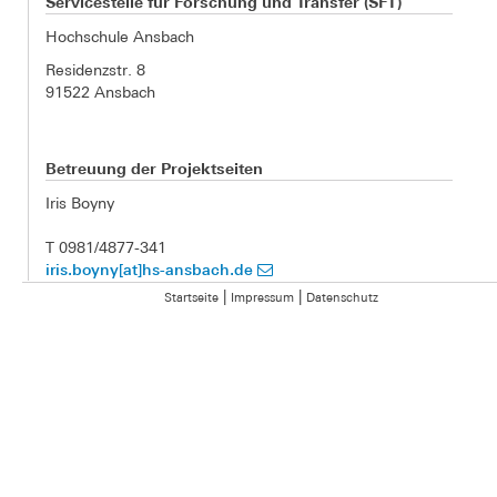
Servicestelle für Forschung und Transfer (SFT)
Hochschule Ansbach
Residenzstr. 8
91522 Ansbach
Betreuung der Projektseiten
Iris Boyny
T 0981/4877-341
iris.boyny[at]hs-ansbach.de
|
|
Startseite
Impressum
Datenschutz