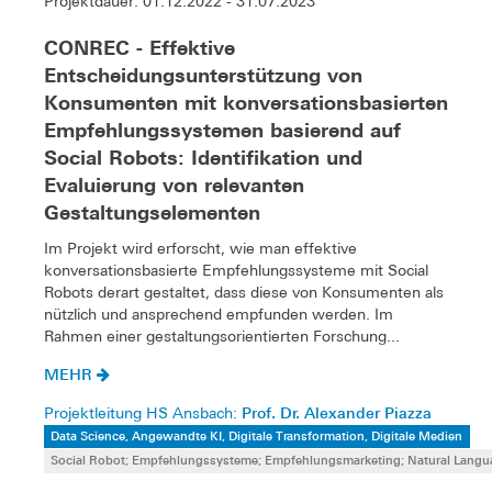
Projektdauer: 01.12.2022 - 31.07.2023
CONREC - Effektive
Entscheidungsunterstützung von
Konsumenten mit konversationsbasierten
Empfehlungssystemen basierend auf
Social Robots: Identifikation und
Evaluierung von relevanten
Gestaltungselementen
Im Projekt wird erforscht, wie man effektive
konversationsbasierte Empfehlungssysteme mit Social
Robots derart gestaltet, dass diese von Konsumenten als
nützlich und ansprechend empfunden werden. Im
Rahmen einer gestaltungsorientierten Forschung...
MEHR
Prof. Dr. Alexander Piazza
Projektleitung HS Ansbach:
Data Science, Angewandte KI, Digitale Transformation, Digitale Medien
Social Robot; Empfehlungssysteme; Empfehlungsmarketing; Natural Langu