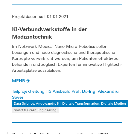
Projektdauer: seit 01.01.2021
KI-Verbundwerkstoffe in der
Medizintechnik
Im Netzwerk Medical Nano-Micro-Robotics sollen
Lösungen und neue diagnostische und therapeutische
Konzepte verwirklicht werden, um Patienten effektiv zu
behandeln und zugleich Experten für innovative Hightech-
Arbeitsplätze auszubilden.
MEHR
Prof. Dr.-Ing. Alexandru
Teilprojektleitung HS Ansbach:
Sover
Data Science, Angewandte KI, Digitale Transformation, Digitale Medien
Smart & Green Engineering