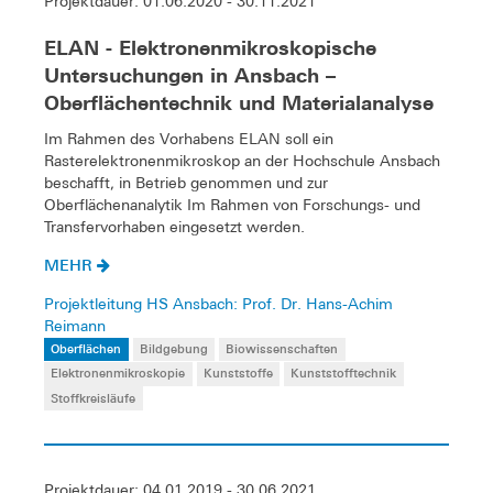
Projektdauer: 01.06.2020 - 30.11.2021
ELAN - Elektronenmikroskopische
Untersuchungen in Ansbach –
Oberflächentechnik und Materialanalyse
Im Rahmen des Vorhabens ELAN soll ein
Rasterelektronenmikroskop an der Hochschule Ansbach
beschafft, in Betrieb genommen und zur
Oberflächenanalytik Im Rahmen von Forschungs- und
Transfervorhaben eingesetzt werden.
MEHR
Projektleitung HS Ansbach: Prof. Dr. Hans-Achim
Reimann
Oberflächen
Bildgebung
Biowissenschaften
Elektronenmikroskopie
Kunststoffe
Kunststofftechnik
Stoffkreisläufe
Projektdauer: 04.01.2019 - 30.06.2021