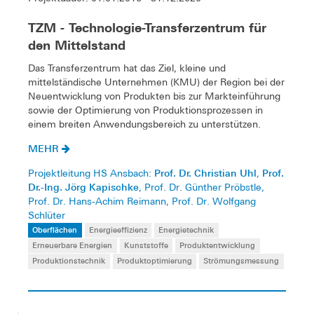
TZM - Technologie-Transferzentrum für
den Mittelstand
Das Transferzentrum hat das Ziel, kleine und
mittelständische Unternehmen (KMU) der Region bei der
Neuentwicklung von Produkten bis zur Markteinführung
sowie der Optimierung von Produktionsprozessen in
einem breiten Anwendungsbereich zu unterstützen.
MEHR
Prof. Dr. Christian Uhl
Prof.
Projektleitung HS Ansbach:
,
Dr.-Ing. Jörg Kapischke
, Prof. Dr. Günther Pröbstle,
Prof. Dr. Hans-Achim Reimann, Prof. Dr. Wolfgang
Schlüter
Oberflächen
Energieeffizienz
Energietechnik
Erneuerbare Energien
Kunststoffe
Produktentwicklung
Produktionstechnik
Produktoptimierung
Strömungsmessung