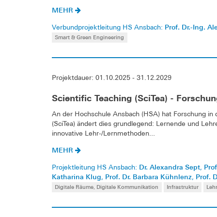
MEHR
Prof. Dr.-Ing. 
Verbundprojektleitung HS Ansbach:
Smart & Green Engineering
Projektdauer: 01.10.2025 - 31.12.2029
Scientific Teaching (SciTea) - Forschu
An der Hochschule Ansbach (HSA) hat Forschung in d
(SciTea) ändert dies grundlegend: Lernende und Leh
innovative Lehr-/Lernmethoden...
MEHR
Dr. Alexandra Sept
Prof
Projektleitung HS Ansbach:
,
Katharina Klug
Prof. Dr. Barbara Kühnlenz
Prof. 
,
,
Digitale Räume, Digitale Kommunikation
Infrastruktur
Lehr