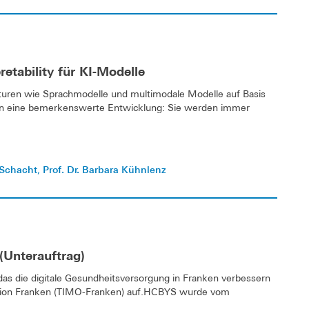
tability für KI-Modelle
uren wie Sprachmodelle und multimodale Modelle auf Basis
igen eine bemerkenswerte Entwicklung: Sie werden immer
 Schacht
Prof. Dr. Barbara Kühnlenz
,
(Unterauftrag)
das die digitale Gesundheitsversorgung in Franken verbessern
lregion Franken (TIMO-Franken) auf.HCBYS wurde vom