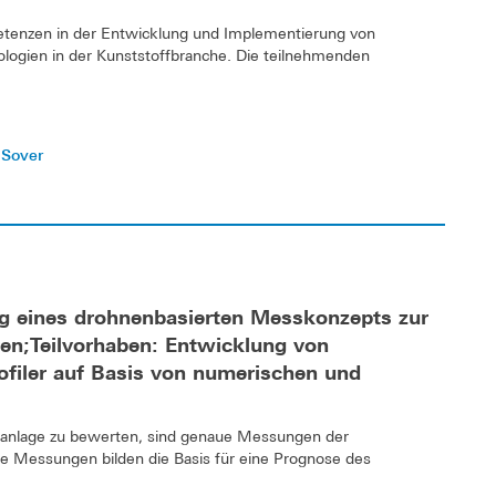
etenzen in der Entwicklung und Implementierung von
ogien in der Kunststoffbranche. Die teilnehmenden
 Sover
g eines drohnenbasierten Messkonzepts zur
en;Teilvorhaben: Entwicklung von
ofiler auf Basis von numerischen und
ieanlage zu bewerten, sind genaue Messungen der
se Messungen bilden die Basis für eine Prognose des