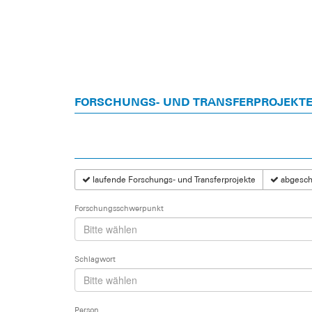
FORSCHUNGS- UND TRANSFERPROJEKT
laufende Forschungs- und Transferprojekte
abgeschl
Forschungsschwerpunkt
Schlagwort
Person