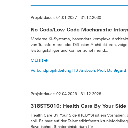
Projektdauer: 01.01.2027 - 31.12.2030
No-Code/Low-Code Mechanistic Interpre
Moderne KI-Systeme, besonders komplexe Architekt
von Transformers oder Diffusion-Architekturen, ze
leistungsfähiger und können zunehmend...
MEHR
Prof. Dr. Sigurd
Verbundprojektleitung HS Ansbach:
Projektdauer: 02.04.2026 - 31.12.2026
318STS010: Health Care By Your Side 
Health Care BY Your Side (HCBYS) ist ein Vorhaben, 
soll. Es baut auf der Telematikinfrastruktur-Model
Bayerischen Staatsministerium für...