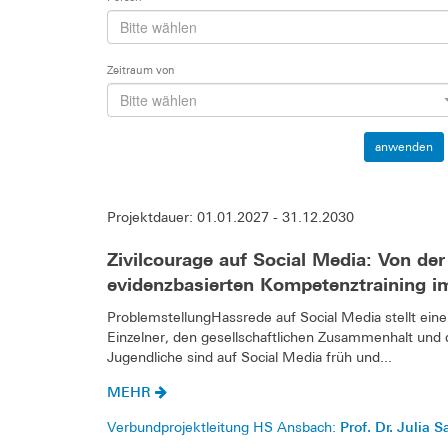
Bitte wählen
Zeitraum von
Bitte wählen
anwenden
Projektdauer: 01.01.2027 - 31.12.2030
Zivilcourage auf Social Media: Von 
evidenzbasierten Kompetenztraining 
ProblemstellungHassrede auf Social Media stellt ei
Einzelner, den gesellschaftlichen Zusammenhalt und 
Jugendliche sind auf Social Media früh und...
MEHR
Prof. Dr. Julia S
Verbundprojektleitung HS Ansbach: