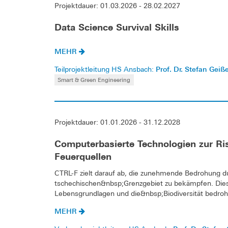
Projektdauer: 01.03.2026 - 28.02.2027
Data Science Survival Skills
MEHR
Prof. Dr. Stefan Geiß
Teilprojektleitung HS Ansbach:
Smart & Green Engineering
Projektdauer: 01.01.2026 - 31.12.2028
Computerbasierte Technologien zur Ri
Feuerquellen
CTRL-F zielt darauf ab, die zunehmende Bedrohung d
tschechischen&nbsp;Grenzgebiet zu bekämpfen. Die
Lebensgrundlagen und die&nbsp;Biodiversität bedroht.D
MEHR