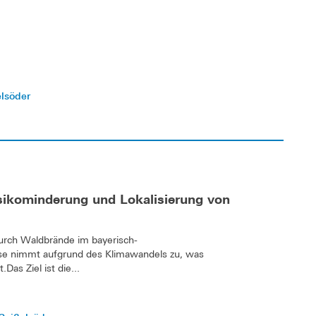
elsöder
sikominderung und Lokalisierung von
urch Waldbrände im bayerisch-
se nimmt aufgrund des Klimawandels zu, was
as Ziel ist die...