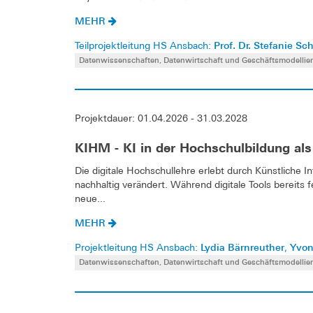
MEHR
Prof. Dr. Stefanie Sc
Teilprojektleitung HS Ansbach:
Datenwissenschaften, Datenwirtschaft und Geschäftsmodellie
Projektdauer: 01.04.2026 - 31.03.2028
KIHM - KI in der Hochschulbildung al
Die digitale Hochschullehre erlebt durch Künstliche In
nachhaltig verändert. Während digitale Tools bereits 
neue...
MEHR
Lydia Bärnreuther
Yvon
Projektleitung HS Ansbach:
,
Datenwissenschaften, Datenwirtschaft und Geschäftsmodellie