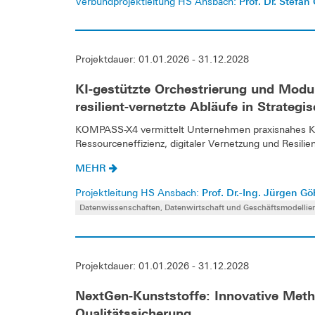
Prof. Dr. Stefan
Verbundprojektleitung HS Ansbach:
Projektdauer: 01.01.2026 - 31.12.2028
KI-gestützte Orchestrierung und Modul
resilient-vernetzte Abläufe in Strateg
KOMPASS-X4 vermittelt Unternehmen praxisnahes Kno
Ressourceneffizienz, digitaler Vernetzung und Resilien
MEHR
Prof. Dr.-Ing. Jürgen Gö
Projektleitung HS Ansbach:
Datenwissenschaften, Datenwirtschaft und Geschäftsmodellie
Projektdauer: 01.01.2026 - 31.12.2028
NextGen-Kunststoffe: Innovative Meth
Qualitätssicherung