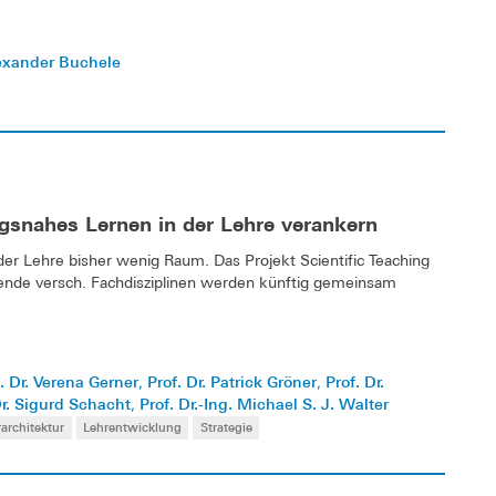
Alexander Buchele
ngsnahes Lernen in der Lehre verankern
er Lehre bisher wenig Raum. Das Projekt Scientific Teaching
rende versch. Fachdisziplinen werden künftig gemeinsam
. Dr. Verena Gerner
Prof. Dr. Patrick Gröner
Prof. Dr.
,
,
Dr. Sigurd Schacht
Prof. Dr.-Ing. Michael S. J. Walter
,
architektur
Lehrentwicklung
Strategie