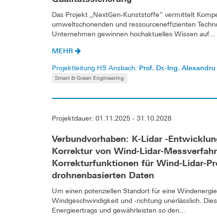
Das Projekt „NextGen-Kunststoffe“ vermittelt Komp
umweltschonenden und ressourceneffizienten Technol
Unternehmen gewinnen hochaktuelles Wissen auf...
MEHR
Prof. Dr.-Ing. Alexandru
Projektleitung HS Ansbach:
Smart & Green Engineering
Projektdauer: 01.11.2025 - 31.10.2028
Verbundvorhaben: K-Lidar -Entwicklun
Korrektur von Wind-Lidar-Messverfahr
Korrekturfunktionen für Wind-Lidar-Pr
drohnenbasierten Daten
Um einen potenziellen Standort für eine Windenerg
Windgeschwindigkeit und -richtung unerlässlich. Die
Energieertrags und gewährleisten so den...