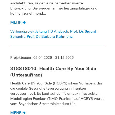
Architekturen, zeigen eine bemerkenswerte
Entwicklung: Sie werden immer leistungsfähiger und
können zunehmend...
MEHR
Prof. Dr. Sigurd
Verbundprojektleitung HS Ansbach:
Schacht
Prof. Dr. Barbara Kühnlenz
,
Projektdauer: 02.04.2026 - 31.12.2026
318STS010: Health Care By Your Side
(Unterauftrag)
Health Care BY Your Side (HCBYS) ist ein Vorhaben, das
die digitale Gesundheitsversorgung in Franken
verbessern soll. Es baut auf der Telematikinfrastruktur-
Modellregion Franken (TIMO-Franken) auf.HCBYS wurde
vom Bayerischen Staatsministerium für...
MEHR