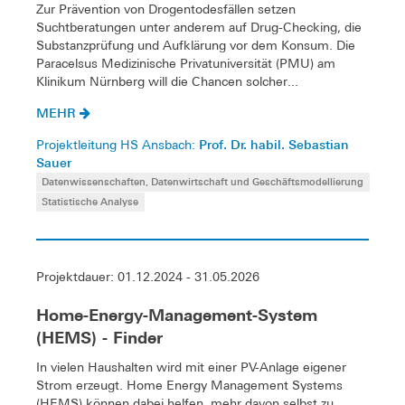
Zur Prävention von Drogentodesfällen setzen
Suchtberatungen unter anderem auf Drug-Checking, die
Substanzprüfung und Aufklärung vor dem Konsum. Die
Paracelsus Medizinische Privatuniversität (PMU) am
Klinikum Nürnberg will die Chancen solcher...
MEHR
Prof. Dr. habil. Sebastian
Projektleitung HS Ansbach:
Sauer
Datenwissenschaften, Datenwirtschaft und Geschäftsmodellierung
Statistische Analyse
Projektdauer: 01.12.2024 - 31.05.2026
Home-Energy-Management-System
(HEMS) - Finder
In vielen Haushalten wird mit einer PV-Anlage eigener
Strom erzeugt. Home Energy Management Systems
(HEMS) können dabei helfen, mehr davon selbst zu