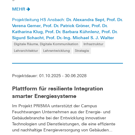
MEHR
Dr. Alexandra Sept
Prof. Dr.
Projektleitung HS Ansbach:
,
Verena Gerner
Prof. Dr. Patrick Gröner
Prof. Dr.
,
,
Katharina Klug
Prof. Dr. Barbara Kühnlenz
Prof. Dr.
,
,
Sigurd Schacht
Prof. Dr.-Ing. Michael S. J. Walter
,
Digitale Räume, Digitale Kommunikation
Infrastruktur
Lehrarchitektur
Lehrentwicklung
Strategie
Projektdauer: 01.10.2025 - 30.06.2028
Plattform für resiliente Integration
smarter Energiesysteme
Im Projekt PRISMA unterstützt der Campus
Feuchtwangen Unternehmen aus der Energie- und
Gebäudebranche bei der Entwicklung innovativer
Technologien und Dienstleistungen, die eine effiziente
und nachhaltige Energieversorgung von Gebäuden...