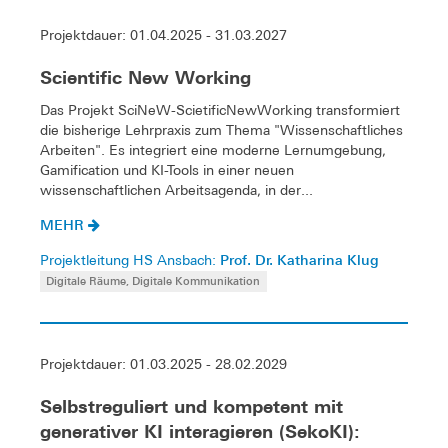
Projektdauer: 01.04.2025 - 31.03.2027
Scientific New Working
Das Projekt SciNeW-ScietificNewWorking transformiert
die bisherige Lehrpraxis zum Thema "Wissenschaftliches
Arbeiten". Es integriert eine moderne Lernumgebung,
Gamification und KI-Tools in einer neuen
wissenschaftlichen Arbeitsagenda, in der...
MEHR
Prof. Dr. Katharina Klug
Projektleitung HS Ansbach:
Digitale Räume, Digitale Kommunikation
Projektdauer: 01.03.2025 - 28.02.2029
Selbstreguliert und kompetent mit
generativer KI interagieren (SekoKI):