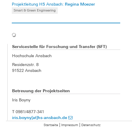
Regina Moezer
Projektleitung HS Ansbach:
Smart & Green Engineering
Servicestelle für Forschung und Transfer (SFT)
Hochschule Ansbach
Residenzstr. 8
91522 Ansbach
Betreuung der Projektseiten
Iris Boyny
T 0981/4877-341
iris.boyny[at]hs-ansbach.de
|
|
Startseite
Impressum
Datenschutz