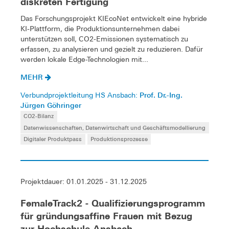
diskreten Fertigung
Das Forschungsprojekt KIEcoNet entwickelt eine hybride
KI-Plattform, die Produktionsunternehmen dabei
unterstützen soll, CO2-Emissionen systematisch zu
erfassen, zu analysieren und gezielt zu reduzieren. Dafür
werden lokale Edge-Technologien mit...
MEHR
Prof. Dr.-Ing.
Verbundprojektleitung HS Ansbach:
Jürgen Göhringer
CO2-Bilanz
Datenwissenschaften, Datenwirtschaft und Geschäftsmodellierung
Digitaler Produktpass
Produktionsprozesse
Projektdauer: 01.01.2025 - 31.12.2025
FemaleTrack2 - Qualifizierungsprogramm
für gründungsaffine Frauen mit Bezug
zur Hochschule Ansbach