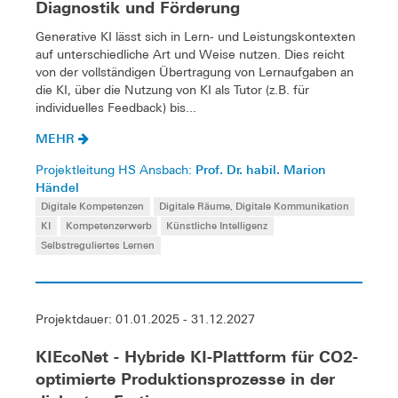
Diagnostik und Förderung
Generative KI lässt sich in Lern- und Leistungskontexten
auf unterschiedliche Art und Weise nutzen. Dies reicht
von der vollständigen Übertragung von Lernaufgaben an
die KI, über die Nutzung von KI als Tutor (z.B. für
individuelles Feedback) bis...
MEHR
Prof. Dr. habil. Marion
Projektleitung HS Ansbach:
Händel
Digitale Kompetenzen
Digitale Räume, Digitale Kommunikation
KI
Kompetenzerwerb
Künstliche Intelligenz
Selbstreguliertes Lernen
Projektdauer: 01.01.2025 - 31.12.2027
KIEcoNet - Hybride KI-Plattform für CO2-
optimierte Produktionsprozesse in der