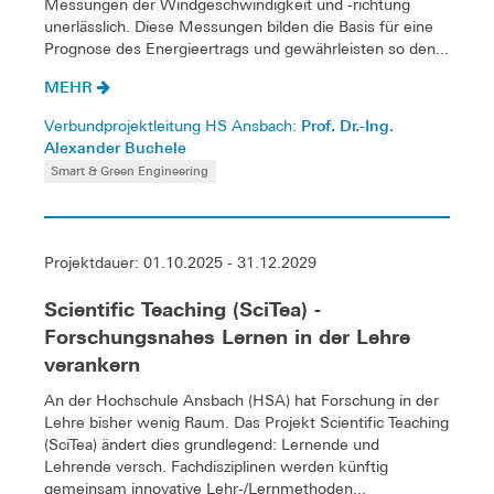
Messungen der Windgeschwindigkeit und -richtung
unerlässlich. Diese Messungen bilden die Basis für eine
Prognose des Energieertrags und gewährleisten so den...
MEHR
Prof. Dr.-Ing.
Verbundprojektleitung HS Ansbach:
Alexander Buchele
Smart & Green Engineering
Projektdauer: 01.10.2025 - 31.12.2029
Scientific Teaching (SciTea) -
Forschungsnahes Lernen in der Lehre
verankern
An der Hochschule Ansbach (HSA) hat Forschung in der
Lehre bisher wenig Raum. Das Projekt Scientific Teaching
(SciTea) ändert dies grundlegend: Lernende und
Lehrende versch. Fachdisziplinen werden künftig
gemeinsam innovative Lehr-/Lernmethoden...