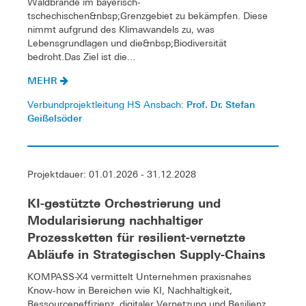
Waldbrände im bayerisch-
tschechischen&nbsp;Grenzgebiet zu bekämpfen. Diese
nimmt aufgrund des Klimawandels zu, was
Lebensgrundlagen und die&nbsp;Biodiversität
bedroht.Das Ziel ist die...
MEHR
Prof. Dr. Stefan
Verbundprojektleitung HS Ansbach:
Geißelsöder
Projektdauer: 01.01.2026 - 31.12.2028
KI-gestützte Orchestrierung und
Modularisierung nachhaltiger
Prozessketten für resilient-vernetzte
Abläufe in Strategischen Supply-Chains
KOMPASS-X4 vermittelt Unternehmen praxisnahes
Know-how in Bereichen wie KI, Nachhaltigkeit,
Ressourceneffizienz, digitaler Vernetzung und Resilienz.