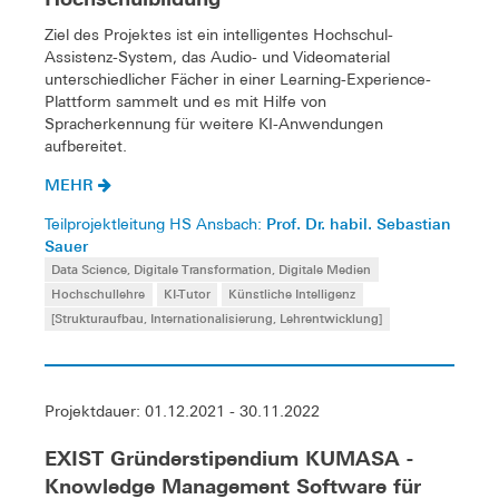
Ziel des Projektes ist ein intelligentes Hochschul-
Assistenz-System, das Audio- und Videomaterial
unterschiedlicher Fächer in einer Learning-Experience-
Plattform sammelt und es mit Hilfe von
Spracherkennung für weitere KI-Anwendungen
aufbereitet.
MEHR
Prof. Dr. habil. Sebastian
Teilprojektleitung HS Ansbach:
Sauer
Data Science, Digitale Transformation, Digitale Medien
Hochschullehre
KI-Tutor
Künstliche Intelligenz
[Strukturaufbau, Internationalisierung, Lehrentwicklung]
Projektdauer: 01.12.2021 - 30.11.2022
EXIST Gründerstipendium KUMASA -
Knowledge Management Software für