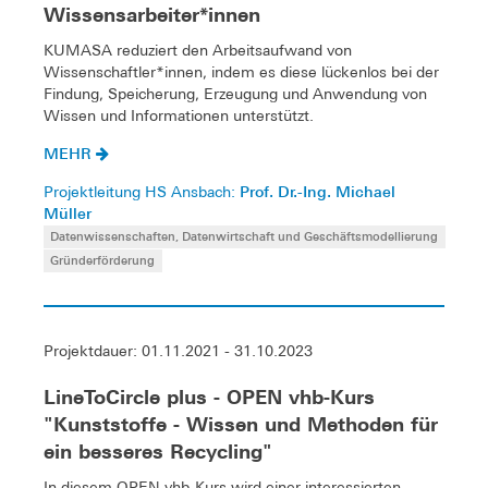
Wissensarbeiter*innen
KUMASA reduziert den Arbeitsaufwand von
Wissenschaftler*innen, indem es diese lückenlos bei der
Findung, Speicherung, Erzeugung und Anwendung von
Wissen und Informationen unterstützt.
MEHR
Prof. Dr.-Ing. Michael
Projektleitung HS Ansbach:
Müller
Datenwissenschaften, Datenwirtschaft und Geschäftsmodellierung
Gründerförderung
Projektdauer: 01.11.2021 - 31.10.2023
LineToCircle plus - OPEN vhb-Kurs
"Kunststoffe - Wissen und Methoden für
ein besseres Recycling"
In diesem OPEN vhb-Kurs wird einer interessierten