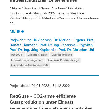
mittelständischer Unternehmen
Mit der "Smart and Green Academy" bietet die
Hochschule Ansbach ab 2022 neue, kostenfreie
Weiterbildungen für Mitarbeiter*innen von Unternehmen
an.
MEHR
Dr. Marion Jürgens
Prof.
Projektleitung HS Ansbach:
,
Renate Hermann
, Prof. Dr.-Ing. Johannes Jungwirth,
Prof. Dr.-Ing. Jörg Kapischke
Prof. Dr. Christian Uhl
,
3D-Druck
Digitale Medien
Energieeffizienz
Innovationsmanagement
Kreatives Produktdesign
Nachhaltige Gebäudetechnik
Projektdauer: 01.01.2022 - 31.12.2022
RegGuss - CO2-arme effiziente
Gussproduktion unter Einsatz
regenerativer Energieträger in volatilen