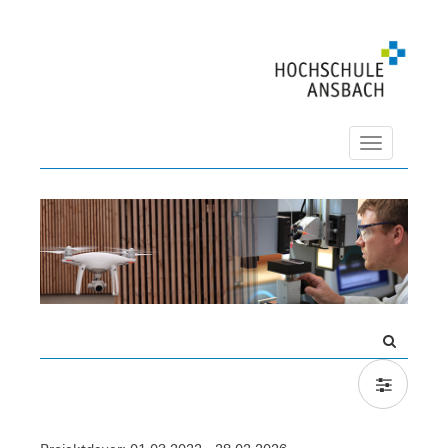
Navigation