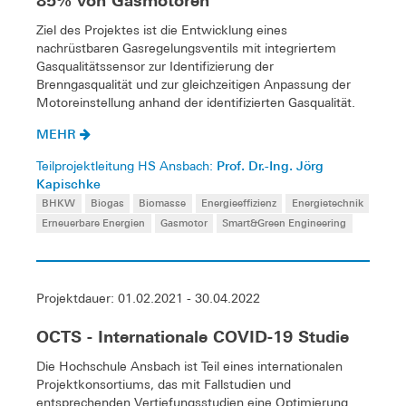
85% von Gasmotoren
Ziel des Projektes ist die Entwicklung eines
nachrüstbaren Gasregelungsventils mit integriertem
Gasqualitätssensor zur Identifizierung der
Brenngasqualität und zur gleichzeitigen Anpassung der
Motoreinstellung anhand der identifizierten Gasqualität.
MEHR
Prof. Dr.-Ing. Jörg
Teilprojektleitung HS Ansbach:
Kapischke
BHKW
Biogas
Biomasse
Energieeffizienz
Energietechnik
Erneuerbare Energien
Gasmotor
Smart&Green Engineering
Projektdauer: 01.02.2021 - 30.04.2022
OCTS - Internationale COVID-19 Studie
Die Hochschule Ansbach ist Teil eines internationalen
Projektkonsortiums, das mit Fallstudien und
entsprechenden Vertiefungsstudien eine Optimierung