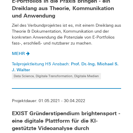
E-Portfolios in die Praxis bringen - ein
Dreiklang aus Theorie, Kommunikation
und Anwendung
Ziel des Verbundprojektes ist es, mit einem Dreiklang aus
Theorie & Dokumentation, Kommunikation und der
konkreten Anwendung die Potenziale von E-Portfolios
fass-, erschließ- und nutzbarer zu machen.
MEHR
Prof. Dr.-Ing. Michael S.
Teilprojektleitung HS Ansbach:
J. Walter
Data Science, Digitale Transformation, Digitale Medien
Projektdauer: 01.05.2021 - 30.04.2022
EXIST Gründerstipendium brightensport -
eine digitale Plattform für die KI-
gestützte Videoanalyse durch