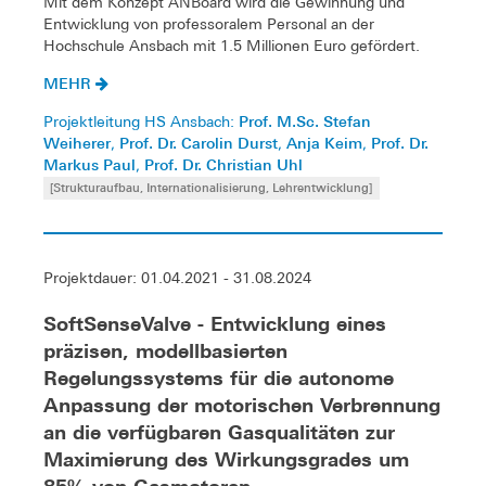
Mit dem Konzept ANBoard wird die Gewinnung und
Entwicklung von professoralem Personal an der
Hochschule Ansbach mit 1.5 Millionen Euro gefördert.
MEHR
Prof. M.Sc. Stefan
Projektleitung HS Ansbach:
Weiherer
Prof. Dr. Carolin Durst
Anja Keim
Prof. Dr.
,
,
,
Markus Paul
Prof. Dr. Christian Uhl
,
[Strukturaufbau, Internationalisierung, Lehrentwicklung]
Projektdauer: 01.04.2021 - 31.08.2024
SoftSenseValve - Entwicklung eines
präzisen, modellbasierten
Regelungssystems für die autonome
Anpassung der motorischen Verbrennung
an die verfügbaren Gasqualitäten zur
Maximierung des Wirkungsgrades um