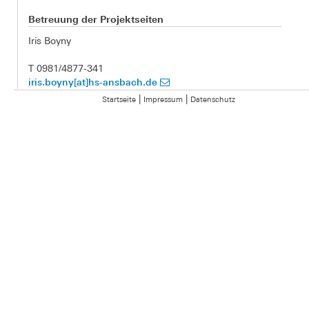
Betreuung der Projektseiten
Iris Boyny
T 0981/4877-341
iris.boyny[at]hs-ansbach.de
|
|
Startseite
Impressum
Datenschutz