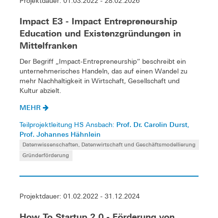
Projektdauer: 01.03.2022 - 28.02.2026
Impact E3 - Impact Entrepreneurship
Education und Existenzgründungen in
Mittelfranken
Der Begriff „Impact-Entrepreneurship“ beschreibt ein
unternehmerisches Handeln, das auf einen Wandel zu
mehr Nachhaltigkeit in Wirtschaft, Gesellschaft und
Kultur abzielt.
MEHR
Prof. Dr. Carolin Durst
Teilprojektleitung HS Ansbach:
,
Prof. Johannes Hähnlein
Datenwissenschaften, Datenwirtschaft und Geschäftsmodellierung
Gründerförderung
Projektdauer: 01.02.2022 - 31.12.2024
How To Startup 2.0 - Förderung von