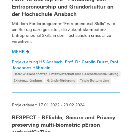
Entrepreneurship und Gründerkultur an
der Hochschule Ansbach
Mit dem Förderprogramm "Entrepreneurial Skills" wird
ein Beitrag dazu geleistet, die Zukunftskompetenz
Entrepreneurial Skills in den Hochschulen crricular zu
verankern.
MEHR
Prof. Dr. Carolin Durst
Prof.
Projektleitung HS Ansbach:
,
Johannes Hähnlein
Datenwissenschaften, Datenwirtschaft und Geschäftsmodellierung
Existenzgründung
Gründerförderung
Triple Bottom Line
Projektdauer: 17.01.2022 - 29.02.2024
RESPECT - REliable, Secure and Privacy
preserving multi-biometric pErson